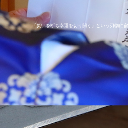
「災いを断ち幸運を切り開く」という刃物に宿