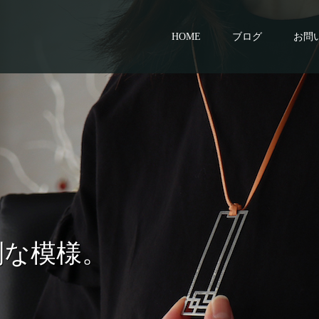
HOME
ブログ
お問
別な模様。