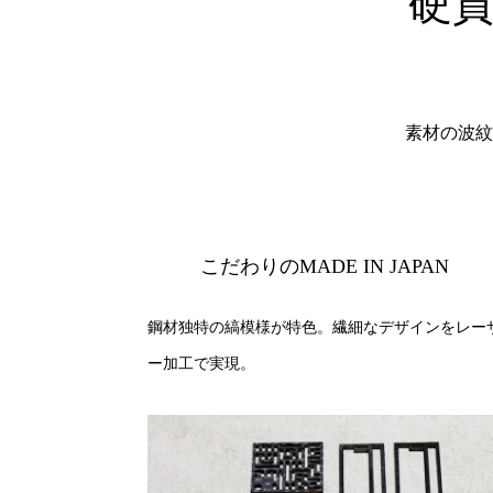
硬
素材の波紋
こだわりのMADE IN JAPAN
鋼材独特の縞模様が特色。繊細なデザインをレー
ー加工で実現。