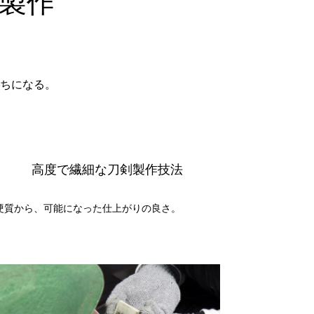
製作
ちになる。
高度で繊細な刀剣製作技法
硬質から、可能になった仕上がりの良さ。