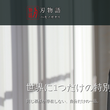
世界に1つだけの特
同じ模様が存在しない、自分だけの一品。